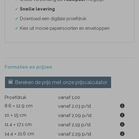
✓
Snelle levering
✓
Download een digitale proefdruk
✓
Kies uit mooie papiersoorten en enveloppen
Formaten en prijzen
Bereken de prijs met onze prijscalculator
Proefdruk
vanaf 1,00
8.6 × 12.9 cm
vanaf 2,03
p/st
10 × 15 cm
vanaf 2,09
p/st
11.4 × 17.1 cm
vanaf 2,19
p/st
14.4 × 21.6 cm
vanaf 2,29
p/st