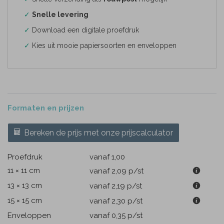
✓
Snelle levering
✓
Download een digitale proefdruk
✓
Kies uit mooie papiersoorten en enveloppen
Formaten en prijzen
Bereken de prijs met onze prijscalculator
Proefdruk
vanaf 1,00
11 × 11 cm
vanaf 2,09
p/st
13 × 13 cm
vanaf 2,19
p/st
15 × 15 cm
vanaf 2,30
p/st
Enveloppen
vanaf 0,35
p/st