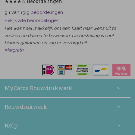
★★★★☆ Beoordelingen
van
beoordelingen
9.1
1519
Bekijk alle beoordelingen
Het was heel makkelijk om een kaart naar wens uit te
zoeken en daarna te bewerken. De bestelling is snel
binnen gekomen en zag er verzorgd uit.
Margreth
MyCards Rouwdrukwerk
Rouwdrukwerk
Help