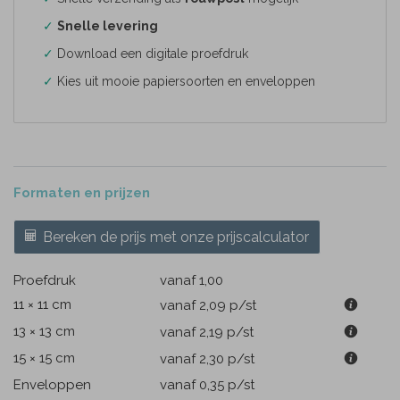
✓
Snelle levering
✓
Download een digitale proefdruk
✓
Kies uit mooie papiersoorten en enveloppen
Formaten en prijzen
Bereken de prijs met onze prijscalculator
Proefdruk
vanaf 1,00
11 × 11 cm
vanaf 2,09
p/st
13 × 13 cm
vanaf 2,19
p/st
15 × 15 cm
vanaf 2,30
p/st
Enveloppen
vanaf 0,35
p/st