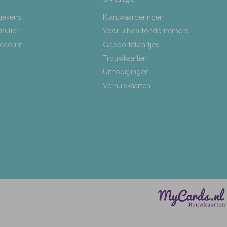
gevens
Klantwaarderingen
mulier
Voor uitvaartondernemers
Account
Geboortekaartjes
Trouwkaarten
Uitnodigingen
Verhuiskaarten