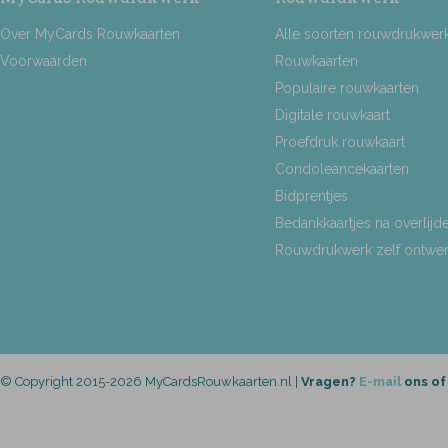
Over MyCards Rouwkaarten
Alle soorten rouwdrukwer
Voorwaarden
Rouwkaarten
Populaire rouwkaarten
Digitale rouwkaart
Proefdruk rouwkaart
Condoleancekaarten
Bidprentjes
Bedankkaartjes na overlijd
Rouwdrukwerk zelf ontwe
© Copyright 2015-2026 MyCardsRouwkaarten.nl |
Vragen?
E-mail
ons of