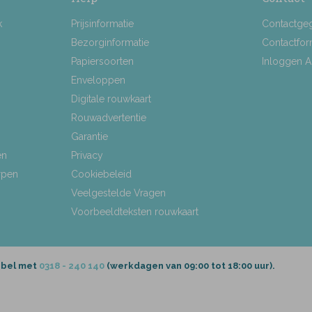
k
Prijsinformatie
Contactge
Bezorginformatie
Contactfor
Papiersoorten
Inloggen 
Enveloppen
Digitale rouwkaart
Rouwadvertentie
Garantie
en
Privacy
rpen
Cookiebeleid
Veelgestelde Vragen
Voorbeeldteksten rouwkaart
 bel met
0318 - 240 140
(werkdagen van 09:00 tot 18:00 uur).