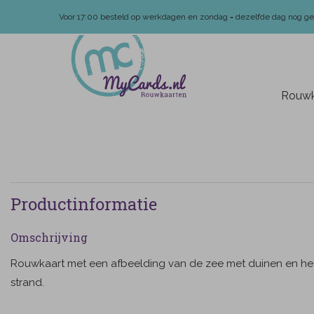
Voor 17:00 besteld op werkdagen en zondag = dezelfde dag nog g
Rouwk
Productinformatie
Omschrijving
Rouwkaart met een afbeelding van de zee met duinen en he
strand.