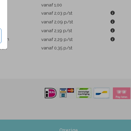
k
vanaf 1,00
9 cm
vanaf 2,03
p/st
m
vanaf 2,09
p/st
1 cm
vanaf 2,19
p/st
.6 cm
vanaf 2,29
p/st
pen
vanaf 0,35
p/st
Overige