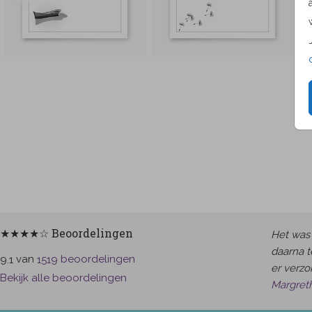
★★★★☆ Beoordelingen
Het was 
daarna t
van
beoordelingen
9.1
1519
er verzor
Bekijk alle beoordelingen
Margret