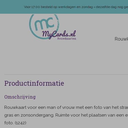
Voor 17:00 besteld op werkdagen en zondag = dezelfde dag nog g
Rouwk
Productinformatie
Omschrijving
Rouwkaart voor een man of vrouw met een foto van het stra
gras en zonsondergang. Ruimte voor het plaatsen van een e
foto. (1242)