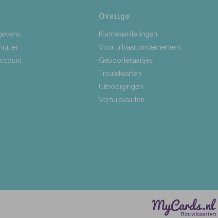
Overige
gevens
Klantwaarderingen
mulier
Voor uitvaartondernemers
Account
Geboortekaartjes
Trouwkaarten
Uitnodigingen
Verhuiskaarten