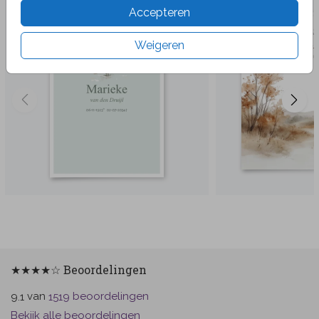
Accepteren
Weigeren
★★★★☆ Beoordelingen
van
beoordelingen
9.1
1519
Bekijk alle beoordelingen