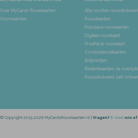
Over MyCards Rouwkaarten
Alle soorten rouwdrukwer
Voorwaarden
Rouwkaarten
Populaire rouwkaarten
Digitale rouwkaart
Proefdruk rouwkaart
Condoleancekaarten
Bidprentjes
Bedankkaartjes na overlijd
Rouwdrukwerk zelf ontwe
© Copyright 2015-2026 MyCardsRouwkaarten.nl |
Vragen?
E-mail
ons of