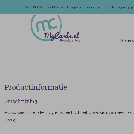
Voor 17:00 besteld op werkdagen en zondag = dezelfde dag nog g
Rouwk
Productinformatie
Omschrijving
Rouwkaart met de mogelijkheid tot het plaatsen van een fot
(1228)