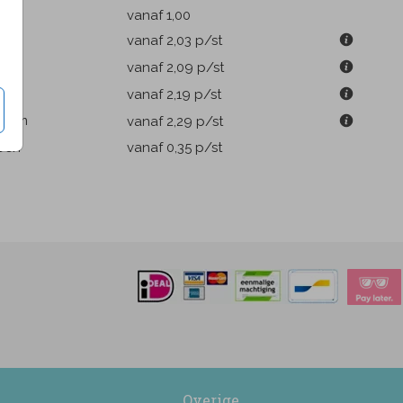
k
vanaf 1,00
9 cm
vanaf 2,03
p/st
m
vanaf 2,09
p/st
1 cm
vanaf 2,19
p/st
.6 cm
vanaf 2,29
p/st
pen
vanaf 0,35
p/st
Overige