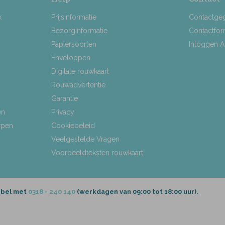
k
Prijsinformatie
Contactge
Bezorginformatie
Contactfor
Papiersoorten
Inloggen 
Enveloppen
Digitale rouwkaart
Rouwadvertentie
Garantie
en
Privacy
rpen
Cookiebeleid
Veelgestelde Vragen
Voorbeeldteksten rouwkaart
 bel met
0318 - 240 140
(werkdagen van 09:00 tot 18:00 uur).