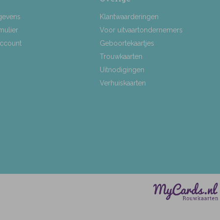
gevens
Klantwaarderingen
mulier
Voor uitvaartondernemers
Account
Geboortekaartjes
Trouwkaarten
Uitnodigingen
Verhuiskaarten