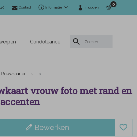
0
140
Contact
Informatie
Inloggen
twerpen
Condoleance
Rouwkaarten
kaart vrouw foto met rand en
 accenten
Bewerken