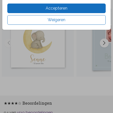
Accepteren
Weigeren
★★★★☆ Beoordelingen
van
beoordelingen
9.1
1519