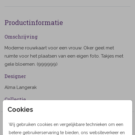
Productinformatie
Omschrijving
Moderne rouwkaart voor een vrouw. Oker geel met
ruimte voor het plaatsen van een eigen foto. Takjes met
gele bloemen. (999999)
Designer
Alma Langerak
Collectie
Cookies
Meer in dezelfde stijl
Wij gebruiken cookies en vergelijkbare technieken om een
betere gebruikerservaring te bieden, ons websiteverkeer en