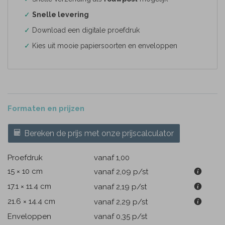
✓
Snelle levering
✓
Download een digitale proefdruk
✓
Kies uit mooie papiersoorten en enveloppen
Formaten en prijzen
Bereken de prijs met onze prijscalculator
Proefdruk
vanaf 1,00
15 × 10 cm
vanaf 2,09
p/st
17.1 × 11.4 cm
vanaf 2,19
p/st
21.6 × 14.4 cm
vanaf 2,29
p/st
Enveloppen
vanaf 0,35
p/st