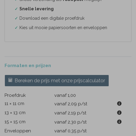
✓
Snelle levering
✓
Download een digitale proefdruk
✓
Kies uit mooie papiersoorten en enveloppen
Formaten en prijzen
Bereken de prijs met onze prijscalculator
Proefdruk
vanaf 1,00
11 × 11 cm
vanaf 2,09
p/st
13 × 13 cm
vanaf 2,19
p/st
15 × 15 cm
vanaf 2,30
p/st
Enveloppen
vanaf 0,35
p/st