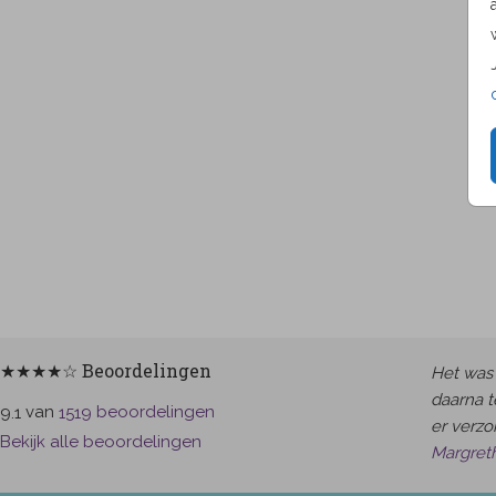
★★★★☆ Beoordelingen
Het was 
daarna t
van
beoordelingen
9.1
1519
er verzor
Bekijk alle beoordelingen
Margret