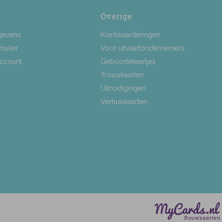
Overige
gevens
Klantwaarderingen
mulier
Voor uitvaartondernemers
Account
Geboortekaartjes
Trouwkaarten
Uitnodigingen
Verhuiskaarten