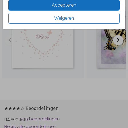
Accepteren
Weigeren
★★★★☆ Beoordelingen
van
beoordelingen
9.1
1519
Bekijk alle beoordelingen