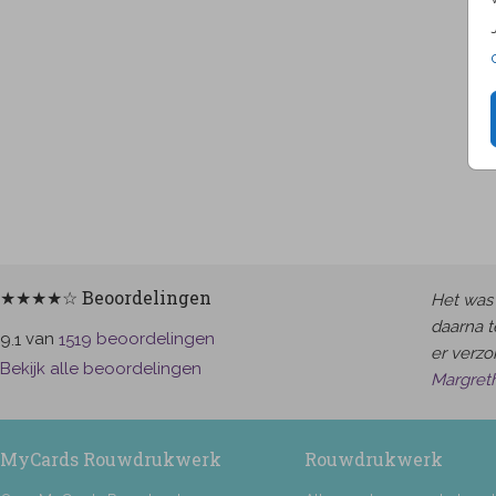
★★★★☆ Beoordelingen
Het was 
daarna t
van
beoordelingen
9.1
1519
er verzor
Bekijk alle beoordelingen
Margret
MyCards Rouwdrukwerk
Rouwdrukwerk