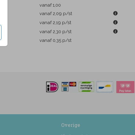
k
vanaf 1,00
m
vanaf 2,09
p/st
m
vanaf 2,19
p/st
m
vanaf 2,30
p/st
pen
vanaf 0,35
p/st
Overige