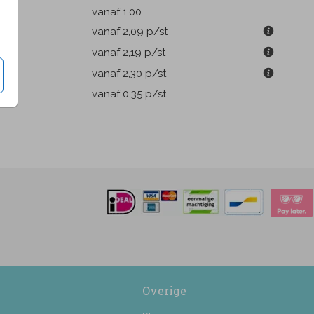
k
vanaf 1,00
m
vanaf 2,09
p/st
m
vanaf 2,19
p/st
m
vanaf 2,30
p/st
pen
vanaf 0,35
p/st
Overige