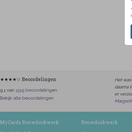
★★★★☆ Beoordelingen
Het was 
daarna t
van
beoordelingen
9.1
1519
er verzor
Bekijk alle beoordelingen
Margret
MyCards Rouwdrukwerk
Rouwdrukwerk