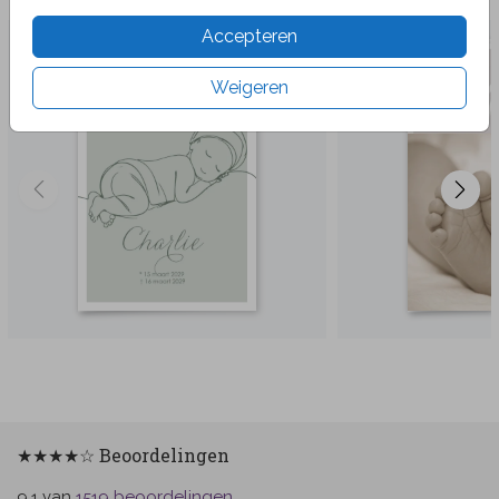
Accepteren
Weigeren
★★★★☆ Beoordelingen
van
beoordelingen
9.1
1519