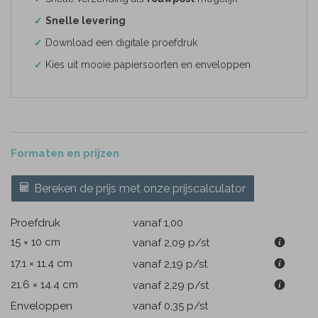
✓
Snelle levering
✓
Download een digitale proefdruk
✓
Kies uit mooie papiersoorten en enveloppen
Formaten en prijzen
Bereken de prijs met onze prijscalculator
Proefdruk
vanaf 1,00
15 × 10 cm
vanaf 2,09
p/st
17.1 × 11.4 cm
vanaf 2,19
p/st
21.6 × 14.4 cm
vanaf 2,29
p/st
Enveloppen
vanaf 0,35
p/st