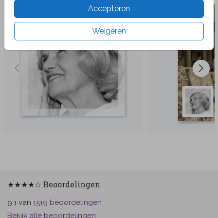
Accepteren
Weigeren
★★★★☆ Beoordelingen
van
beoordelingen
9.1
1519
Bekijk alle beoordelingen