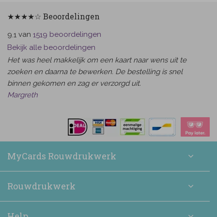
★★★★☆ Beoordelingen
van
beoordelingen
9.1
1519
Bekijk alle beoordelingen
Het was heel makkelijk om een kaart naar wens uit te
zoeken en daarna te bewerken. De bestelling is snel
binnen gekomen en zag er verzorgd uit.
Margreth
MyCards Rouwdrukwerk
Rouwdrukwerk
Help