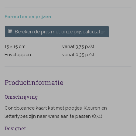
Formaten en prijzen
Bereken de prijs met onze prijscalculator
15 × 15 cm
vanaf 3,75
p/st
Enveloppen
vanaf 0,35
p/st
Productinformatie
Omschrijving
Condoleance kaart kat met pootjes. Kleuren en
lettertypes zijn naar wens aan te passen (874)
Designer