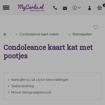
0
Condoleance kaart maken
Wenskaarten
Condoleance kaart kat met
pootjes
✓ klantcijfer 9.1 uit 1.500+ beoordelingen
✓ Snelle levering
✓ Mooie stevige papiersoort