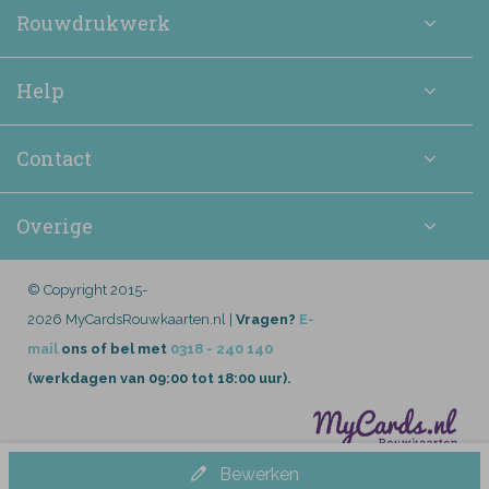
Rouwdrukwerk
Help
Contact
Overige
© Copyright 2015-
2026 MyCardsRouwkaarten.nl |
Vragen?
E-
mail
ons of bel met
0318 - 240 140
(werkdagen van 09:00 tot 18:00 uur).
Bewerken