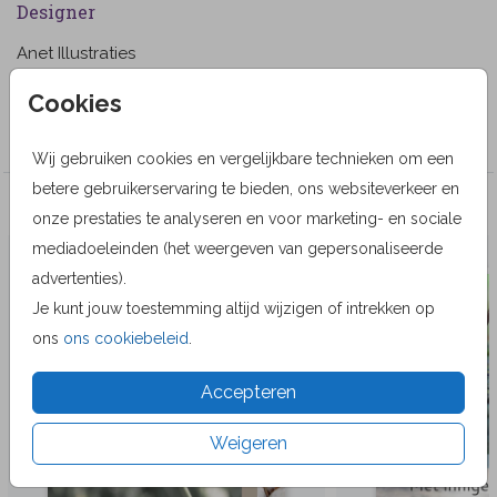
Designer
Anet Illustraties
Collectie
Cookies
Wenskaarten
Wij gebruiken cookies en vergelijkbare technieken om een
betere gebruikerservaring te bieden, ons websiteverkeer en
Veel gekozen producten
onze prestaties te analyseren en voor marketing- en sociale
mediadoeleinden (het weergeven van gepersonaliseerde
advertenties).
Je kunt jouw toestemming altijd wijzigen of intrekken op
ons
ons cookiebeleid
.
Accepteren
Weigeren