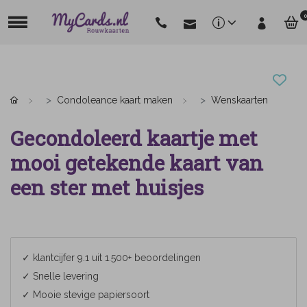
0
Condoleance kaart maken
Wenskaarten
Gecondoleerd kaartje met
mooi getekende kaart van
een ster met huisjes
✓ klantcijfer 9.1 uit 1.500+ beoordelingen
✓ Snelle levering
✓ Mooie stevige papiersoort