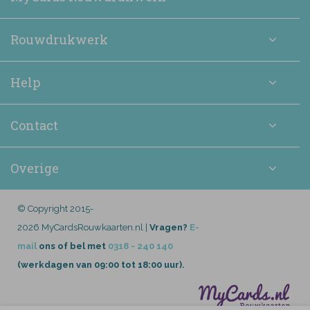
Rouwdrukwerk
Help
Contact
Overige
© Copyright 2015-
2026 MyCardsRouwkaarten.nl |
Vragen?
E-
mail
ons of bel met
0318 - 240 140
(werkdagen van 09:00 tot 18:00 uur).