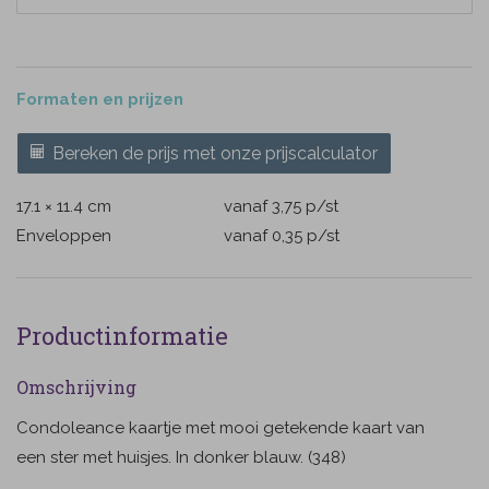
Formaten en prijzen
Bereken de prijs met onze prijscalculator
17.1 × 11.4 cm
vanaf 3,75
p/st
Enveloppen
vanaf 0,35
p/st
Productinformatie
Omschrijving
Condoleance kaartje met mooi getekende kaart van
een ster met huisjes. In donker blauw. (348)