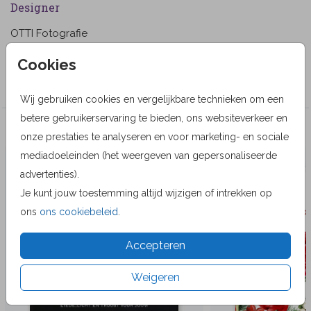
Designer
OTTI Fotografie
Collectie
Cookies
Wenskaarten
Wij gebruiken cookies en vergelijkbare technieken om een
betere gebruikerservaring te bieden, ons websiteverkeer en
Veel gekozen producten
onze prestaties te analyseren en voor marketing- en sociale
mediadoeleinden (het weergeven van gepersonaliseerde
advertenties).
Je kunt jouw toestemming altijd wijzigen of intrekken op
ons
ons cookiebeleid
.
Accepteren
Weigeren