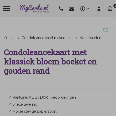
0
Condoleance kaart maken
Wenskaarten
Condoleancekaart met
klassiek bloem boeket en
gouden rand
✓ klantcijfer 9.1 uit 1.500+ beoordelingen
✓ Snelle levering
✓ Mooie stevige papiersoort