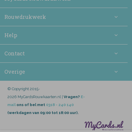
Rouwdrukwerk
Help
Contact
Overige
© Copyright 2015-
2026 MyCardsRouwkaarten.nl |
Vragen?
E-
mail
ons of bel met
0318 - 240 140
(werkdagen van 09:00 tot 18:00 uur).