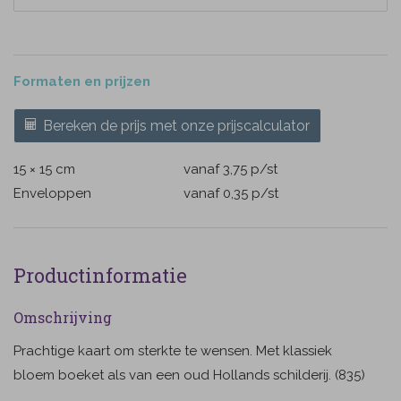
Formaten en prijzen
Bereken de prijs met onze prijscalculator
15 × 15 cm
vanaf 3,75
p/st
Enveloppen
vanaf 0,35
p/st
Productinformatie
Omschrijving
Prachtige kaart om sterkte te wensen. Met klassiek
bloem boeket als van een oud Hollands schilderij. (835)