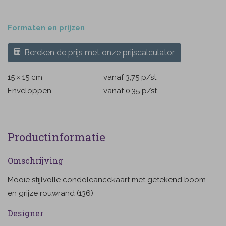
Formaten en prijzen
Bereken de prijs met onze prijscalculator
15 × 15 cm
vanaf 3,75
p/st
Enveloppen
vanaf 0,35
p/st
Productinformatie
Omschrijving
Mooie stijlvolle condoleancekaart met getekend boom
en grijze rouwrand (136)
Designer