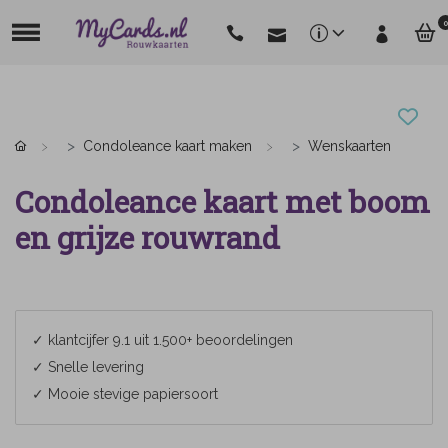
0
Condoleance kaart maken
Wenskaarten
Condoleance kaart met boom
en grijze rouwrand
✓ klantcijfer 9.1 uit 1.500+ beoordelingen
✓ Snelle levering
✓ Mooie stevige papiersoort