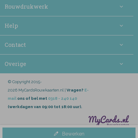
Rouwdrukwerk
Help
Contact
Overige
© Copyright 2015-
2026 MyCardsRouwkaarten.nl |
Vragen?
E-
mail
ons of bel met
0318 - 240 140
(werkdagen van 09:00 tot 18:00 uur).
Bewerken