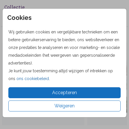
Collectie
Cookies
Wenskaarten
Wij gebruiken cookies en vergelijkbare technieken om een
Veel gekozen producten
betere gebruikerservaring te bieden, ons websiteverkeer en
onze prestaties te analyseren en voor marketing- en sociale
mediadoeleinden (het weergeven van gepersonaliseerde
advertenties).
Je kunt jouw toestemming altijd wijzigen of intrekken op
ons
ons cookiebeleid
.
Accepteren
Weigeren