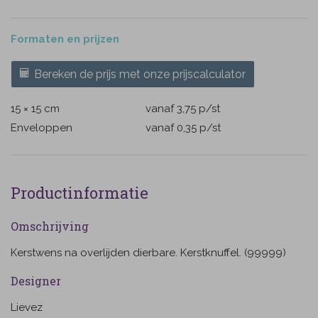
Formaten en prijzen
Bereken de prijs met onze prijscalculator
15 × 15 cm
vanaf 3,75
p/st
Enveloppen
vanaf 0,35
p/st
Productinformatie
Omschrijving
Kerstwens na overlijden dierbare. Kerstknuffel. (99999)
Designer
Lievez