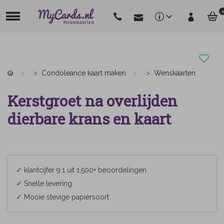
0
Condoleance kaart maken
Wenskaarten
Kerstgroet na overlijden
dierbare krans en kaart
✓ klantcijfer 9.1 uit 1.500+ beoordelingen
✓ Snelle levering
✓ Mooie stevige papiersoort