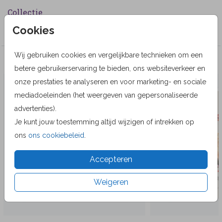
Collectie
Cookies
Wenskaarten
Wij gebruiken cookies en vergelijkbare technieken om een
Veel gekozen producten
betere gebruikerservaring te bieden, ons websiteverkeer en
onze prestaties te analyseren en voor marketing- en sociale
mediadoeleinden (het weergeven van gepersonaliseerde
advertenties).
Je kunt jouw toestemming altijd wijzigen of intrekken op
ons
ons cookiebeleid
.
Accepteren
Weigeren