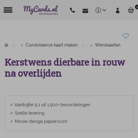
0
Condoleance kaart maken
Wenskaarten
Kerstwens dierbare in rouw
na overlijden
✓ klantcijfer 9.1 uit 1.500+ beoordelingen
✓ Snelle levering
✓ Mooie stevige papiersoort