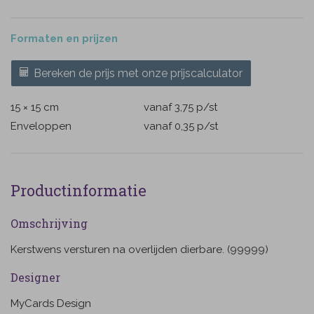
Formaten en prijzen
Bereken de prijs met onze prijscalculator
15 × 15 cm
vanaf 3,75
p/st
Enveloppen
vanaf 0,35
p/st
Productinformatie
Omschrijving
Kerstwens versturen na overlijden dierbare. (99999)
Designer
MyCards Design