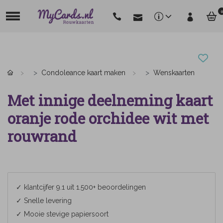
0
Condoleance kaart maken
Wenskaarten
Met innige deelneming kaart
oranje rode orchidee wit met
rouwrand
✓ klantcijfer 9.1 uit 1.500+ beoordelingen
✓ Snelle levering
✓ Mooie stevige papiersoort