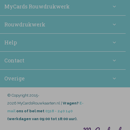
MyCards Rouwdrukwerk
Rouwdrukwerk
Help
Contact
Overige
© Copyright 2015-
2026 MyCardsRouwkaarten.nl |
Vragen?
E-
mail
ons of bel met
0318 - 240 140
(werkdagen van 09:00 tot 18:00 uur).