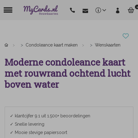
0
Condoleance kaart maken
Wenskaarten
Moderne condoleance kaart
met rouwrand ochtend lucht
boven water
✓ klantcijfer 9.1 uit 1.500+ beoordelingen
✓ Snelle levering
✓ Mooie stevige papiersoort