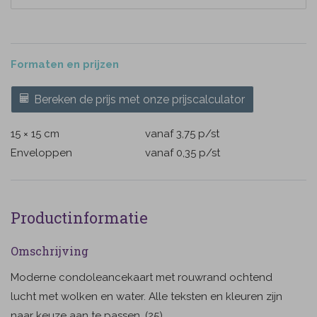
Formaten en prijzen
Bereken de prijs met onze prijscalculator
15 × 15 cm
vanaf 3,75
p/st
Enveloppen
vanaf 0,35
p/st
Productinformatie
Omschrijving
Moderne condoleancekaart met rouwrand ochtend
lucht met wolken en water. Alle teksten en kleuren zijn
naar keuze aan te passen. (25)