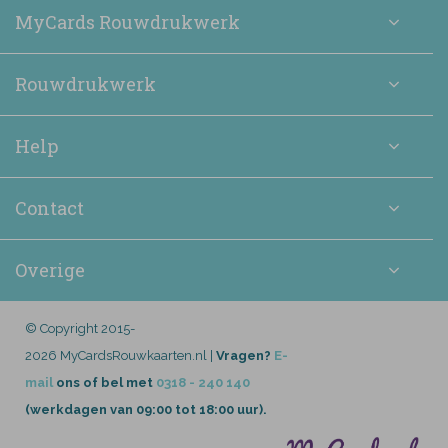
MyCards Rouwdrukwerk
Rouwdrukwerk
Help
Contact
Overige
© Copyright 2015-
2026 MyCardsRouwkaarten.nl |
Vragen?
E-
mail
ons of bel met
0318 - 240 140
(werkdagen van 09:00 tot 18:00 uur).