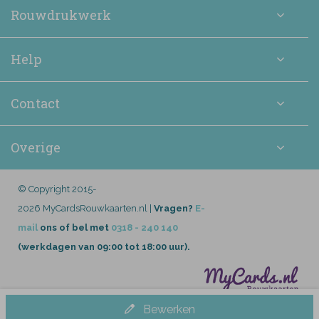
Rouwdrukwerk
Help
Contact
Overige
© Copyright 2015-
2026 MyCardsRouwkaarten.nl |
Vragen?
E-
mail
ons of bel met
0318 - 240 140
(werkdagen van 09:00 tot 18:00 uur).
Bewerken