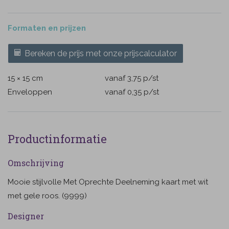
Formaten en prijzen
Bereken de prijs met onze prijscalculator
15 × 15 cm
vanaf 3,75
p/st
Enveloppen
vanaf 0,35
p/st
Productinformatie
Omschrijving
Mooie stijlvolle Met Oprechte Deelneming kaart met wit
met gele roos. (9999)
Designer