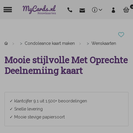
0
Condoleance kaart maken
Wenskaarten
Mooie stijlvolle Met Oprechte
Deelnemiing kaart
✓ klantcijfer 9.1 uit 1.500+ beoordelingen
✓ Snelle levering
✓ Mooie stevige papiersoort