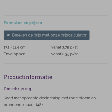
Formaten en prijzen
Bereken de prijs met onze prijscalculator
17.1 × 11.4 cm
vanaf 3,75
p/st
Enveloppen
vanaf 0,35
p/st
Productinformatie
Omschrijving
Kaart met oprechte deelneming met rode bloem en
brandende kaars. (48)