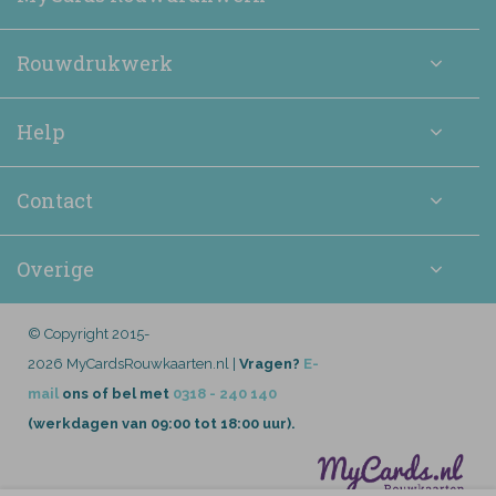
Rouwdrukwerk
Help
Contact
Overige
© Copyright 2015-
2026 MyCardsRouwkaarten.nl |
Vragen?
E-
mail
ons of bel met
0318 - 240 140
(werkdagen van 09:00 tot 18:00 uur).