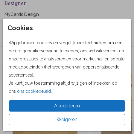
Designer
MyCards Design
Collectie
Cookies
Wenskaarten
Wij gebruiken cookies en vergelijkbare technieken om een
betere gebruikerservaring te bieden, ons websiteverkeer en
Veel gekozen producten
onze prestaties te analyseren en voor marketing- en sociale
mediadoeleinden (het weergeven van gepersonaliseerde
advertenties).
Je kunt jouw toestemming altijd wijzigen of intrekken op
ons
ons cookiebeleid
.
Accepteren
Weigeren