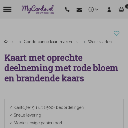
0
Condoleance kaart maken
Wenskaarten
Kaart met oprechte
deelneming met rode bloem
en brandende kaars
✓ klantcijfer 9.1 uit 1.500+ beoordelingen
✓ Snelle levering
✓ Mooie stevige papiersoort