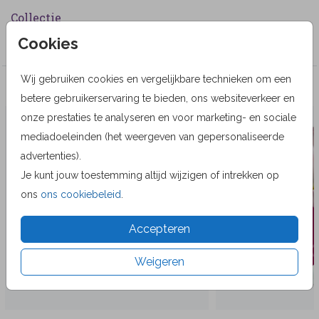
Collectie
Cookies
Wenskaarten
Wij gebruiken cookies en vergelijkbare technieken om een
Veel gekozen producten
betere gebruikerservaring te bieden, ons websiteverkeer en
onze prestaties te analyseren en voor marketing- en sociale
mediadoeleinden (het weergeven van gepersonaliseerde
advertenties).
Je kunt jouw toestemming altijd wijzigen of intrekken op
ons
ons cookiebeleid
.
Accepteren
Weigeren