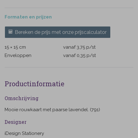
Formaten en prijzen
Bereken de prijs met onze prijscalculator
15 × 15 cm
vanaf 3,75
p/st
Enveloppen
vanaf 0,35
p/st
Productinformatie
Omschrijving
Mooie rouwkaart met paarse lavendel. (791)
Designer
iDesign Stationery