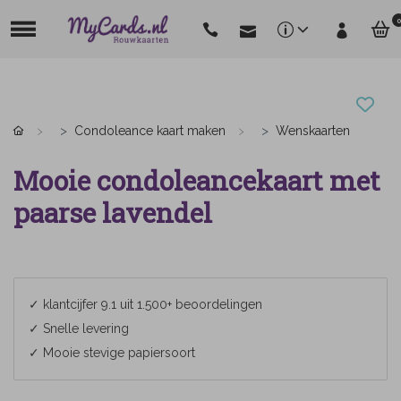
0
Condoleance kaart maken
Wenskaarten
Mooie condoleancekaart met
paarse lavendel
✓ klantcijfer 9.1 uit 1.500+ beoordelingen
✓ Snelle levering
✓ Mooie stevige papiersoort