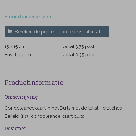
Formaten en prijzen
Bereken de prijs met onze prijscalculator
15 × 15 cm
vanaf 3,75
p/st
Enveloppen
vanaf 0,35
p/st
Productinformatie
Omschrijving
Condoleancekaart in het Duits met de tekst Herzliches
Beileid (133) condoleance kaart duits
Designer