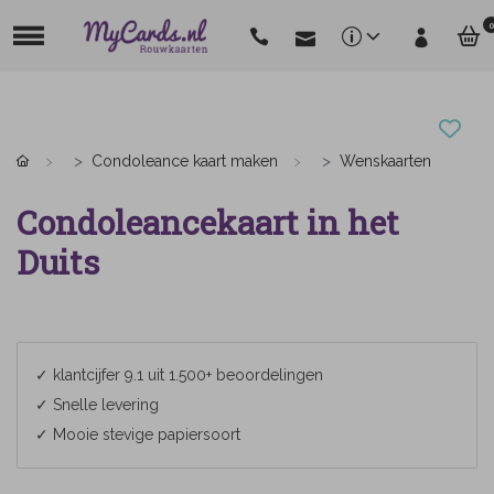
0
Condoleance kaart maken
Wenskaarten
Condoleancekaart in het
Duits
✓ klantcijfer 9.1 uit 1.500+ beoordelingen
✓ Snelle levering
✓ Mooie stevige papiersoort