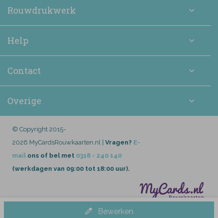
Rouwdrukwerk
Help
Contact
Overige
© Copyright 2015-
2026 MyCardsRouwkaarten.nl |
Vragen?
E-
mail
ons of bel met
0318 - 240 140
(werkdagen van 09:00 tot 18:00 uur).
Bewerken