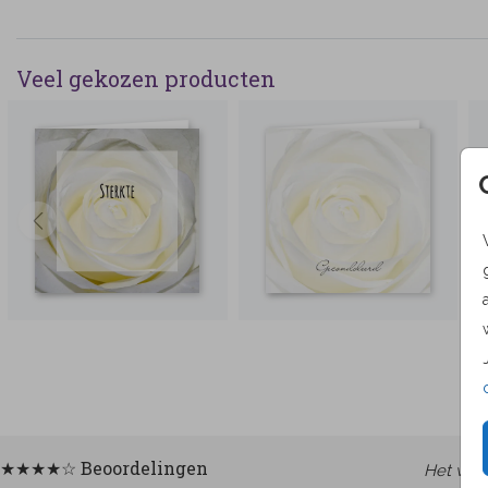
Veel gekozen producten
★★★★☆ Beoordelingen
Het was 