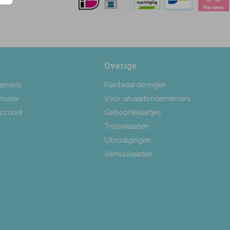
Overige
gevens
Klantwaarderingen
mulier
Voor uitvaartondernemers
Account
Geboortekaartjes
Trouwkaarten
Uitnodigingen
Verhuiskaarten