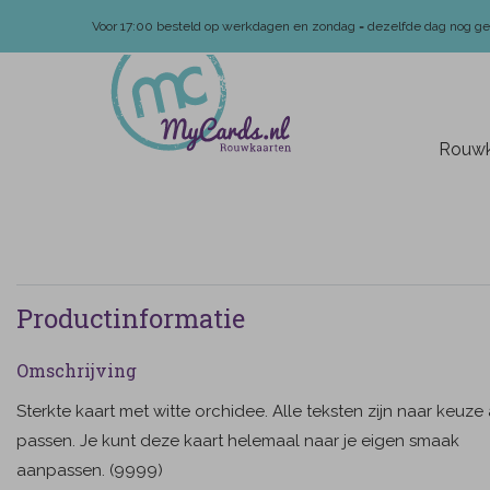
Voor 17:00 besteld op werkdagen en zondag = dezelfde dag nog g
Rouwk
Productinformatie
Omschrijving
Sterkte kaart met witte orchidee. Alle teksten zijn naar keuze
passen. Je kunt deze kaart helemaal naar je eigen smaak
aanpassen. (9999)