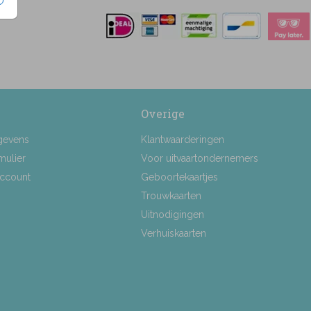
Overige
gevens
Klantwaarderingen
mulier
Voor uitvaartondernemers
Account
Geboortekaartjes
Trouwkaarten
Uitnodigingen
Verhuiskaarten