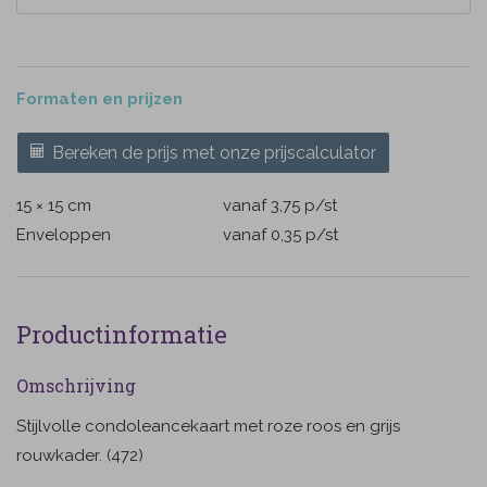
Formaten en prijzen
Bereken de prijs met onze prijscalculator
15 × 15 cm
vanaf 3,75
p/st
Enveloppen
vanaf 0,35
p/st
Productinformatie
Omschrijving
Stijlvolle condoleancekaart met roze roos en grijs
rouwkader. (472)