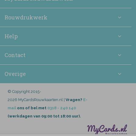
Rouwdrukwerk
Help
Contact
Overige
© Copyright 2015-
2026 MyCardsRouwkaarten.nl |
Vragen?
E-
mail
ons of bel met
0318 - 240 140
(werkdagen van 09:00 tot 18:00 uur).