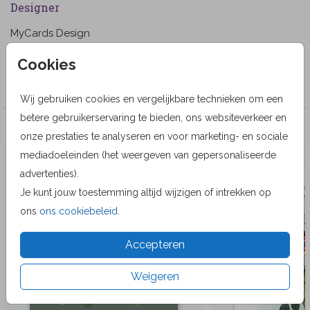
Designer
MyCards Design
Collectie
Cookies
Wenskaarten
Wij gebruiken cookies en vergelijkbare technieken om een
betere gebruikerservaring te bieden, ons websiteverkeer en
Veel gekozen producten
onze prestaties te analyseren en voor marketing- en sociale
mediadoeleinden (het weergeven van gepersonaliseerde
advertenties).
Je kunt jouw toestemming altijd wijzigen of intrekken op
ons
ons cookiebeleid
.
Accepteren
Weigeren