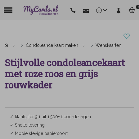
0
Condoleance kaart maken
Wenskaarten
Stijlvolle condoleancekaart
met roze roos en grijs
rouwkader
✓ klantcijfer 9.1 uit 1.500+ beoordelingen
✓ Snelle levering
✓ Mooie stevige papiersoort