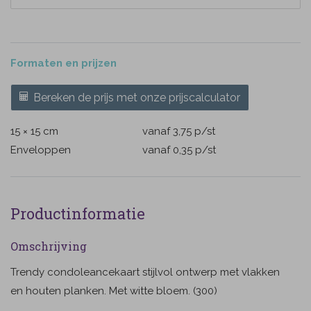
Formaten en prijzen
Bereken de prijs met onze prijscalculator
15 × 15 cm
vanaf 3,75
p/st
Enveloppen
vanaf 0,35
p/st
Productinformatie
Omschrijving
Trendy condoleancekaart stijlvol ontwerp met vlakken
en houten planken. Met witte bloem. (300)