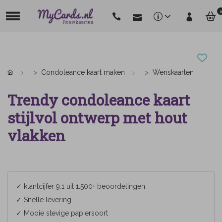
0
Condoleance kaart maken
Wenskaarten
Trendy condoleance kaart
stijlvol ontwerp met hout
vlakken
✓ klantcijfer 9.1 uit 1.500+ beoordelingen
✓ Snelle levering
✓ Mooie stevige papiersoort