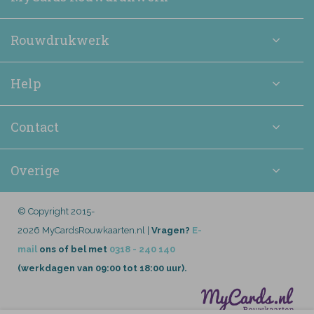
Rouwdrukwerk
Help
Contact
Overige
© Copyright 2015-
2026 MyCardsRouwkaarten.nl |
Vragen?
E-
mail
ons of bel met
0318 - 240 140
(werkdagen van 09:00 tot 18:00 uur).