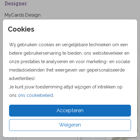
Designer
MyCards Design
Collectie
Cookies
Wenskaarten
Wij gebruiken cookies en vergelijkbare technieken om een
betere gebruikerservaring te bieden, ons websiteverkeer en
Veel gekozen producten
onze prestaties te analyseren en voor marketing- en sociale
mediadoeleinden (het weergeven van gepersonaliseerde
advertenties).
Je kunt jouw toestemming altijd wijzigen of intrekken op
ons
ons cookiebeleid
.
Accepteren
Weigeren