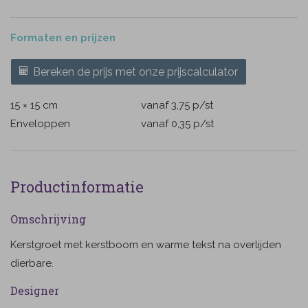
Formaten en prijzen
Bereken de prijs met onze prijscalculator
15 × 15 cm
vanaf 3,75
p/st
Enveloppen
vanaf 0,35
p/st
Productinformatie
Omschrijving
Kerstgroet met kerstboom en warme tekst na overlijden
dierbare.
Designer