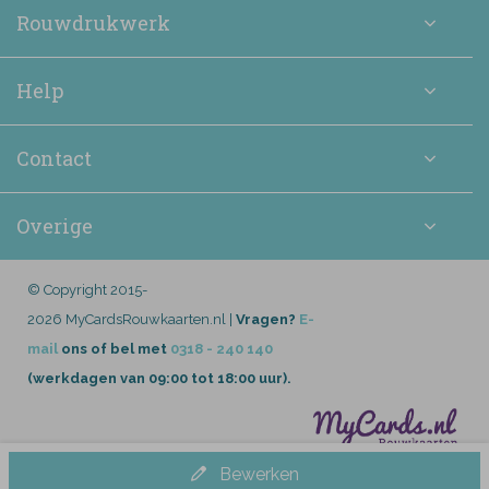
Rouwdrukwerk
Help
Contact
Overige
© Copyright 2015-
2026 MyCardsRouwkaarten.nl |
Vragen?
E-
mail
ons of bel met
0318 - 240 140
(werkdagen van 09:00 tot 18:00 uur).
Bewerken