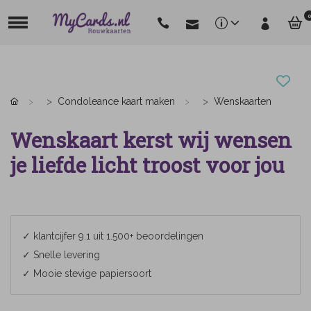
0
Condoleance kaart maken
Wenskaarten
Wenskaart kerst wij wensen
je liefde licht troost voor jou
✓ klantcijfer 9.1 uit 1.500+ beoordelingen
✓ Snelle levering
✓ Mooie stevige papiersoort