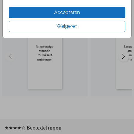
Veel gekozen producten
Accepteren
Weigeren
★★★★☆ Beoordelingen