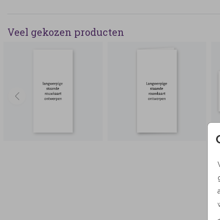
Veel gekozen producten