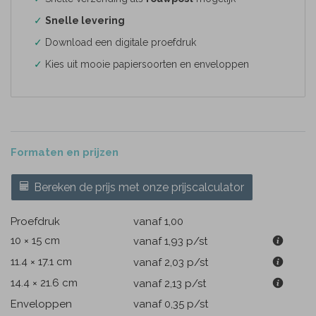
✓
Snelle levering
✓
Download een digitale proefdruk
✓
Kies uit mooie papiersoorten en enveloppen
Formaten en prijzen
Bereken de prijs met onze prijscalculator
Proefdruk
vanaf 1,00
10 × 15 cm
vanaf 1,93
p/st
11.4 × 17.1 cm
vanaf 2,03
p/st
14.4 × 21.6 cm
vanaf 2,13
p/st
Enveloppen
vanaf 0,35
p/st