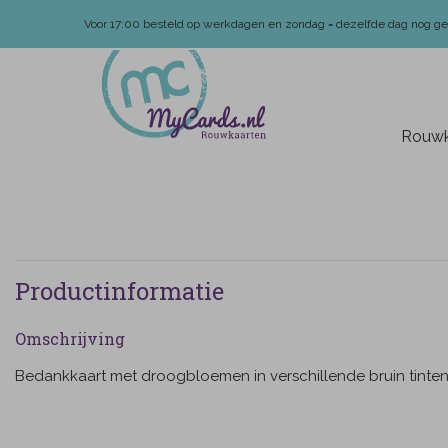
Voor 17:00 besteld op werkdagen en zondag = dezelfde dag nog g
Rouwk
Productinformatie
Omschrijving
Bedankkaart met droogbloemen in verschillende bruin tinten.