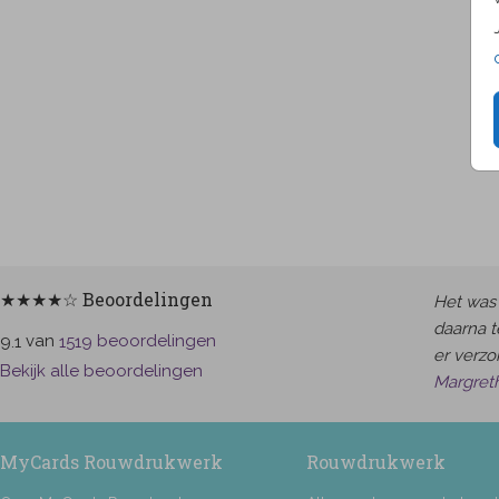
★★★★☆ Beoordelingen
Het was 
daarna t
van
beoordelingen
9.1
1519
er verzor
Bekijk alle beoordelingen
Margret
MyCards Rouwdrukwerk
Rouwdrukwerk