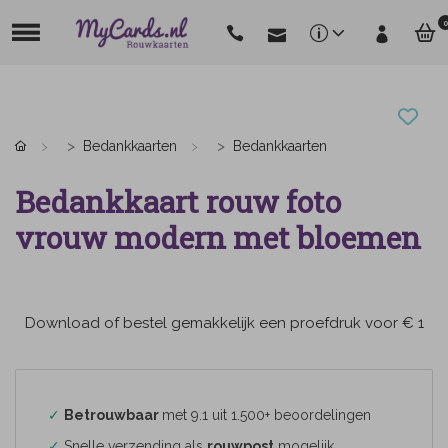
0
Bedankkaarten
Bedankkaarten
Bedankkaart rouw foto
vrouw modern met bloemen
Download of bestel gemakkelijk een proefdruk voor € 1
✓
Betrouwbaar
met 9.1 uit 1.500+ beoordelingen
✓
Snelle verzending als
rouwpost
mogelijk