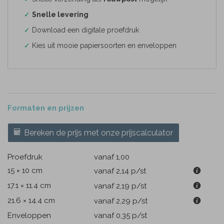
✓
Snelle levering
✓
Download een digitale proefdruk
✓
Kies uit mooie papiersoorten en enveloppen
Formaten en prijzen
Bereken de prijs met onze prijscalculator
Proefdruk
vanaf 1,00
15 × 10 cm
vanaf 2,14
p/st
17.1 × 11.4 cm
vanaf 2,19
p/st
21.6 × 14.4 cm
vanaf 2,29
p/st
Enveloppen
vanaf 0,35
p/st