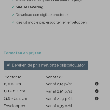
✓
Snelle levering
✓
Download een digitale proefdruk
✓
Kies uit mooie papiersoorten en enveloppen
Formaten en prijzen
Bereken de prijs met onze prijscalculator
Proefdruk
vanaf 1,00
15 × 10 cm
vanaf 2,14
p/st
17.1 × 11.4 cm
vanaf 2,19
p/st
21.6 × 14.4 cm
vanaf 2,29
p/st
Enveloppen
vanaf 0,35
p/st