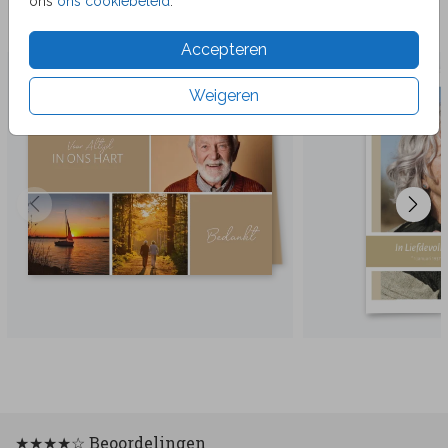
ons
ons cookiebeleid
.
Veel gekozen producten
Accepteren
Weigeren
★★★★☆ Beoordelingen