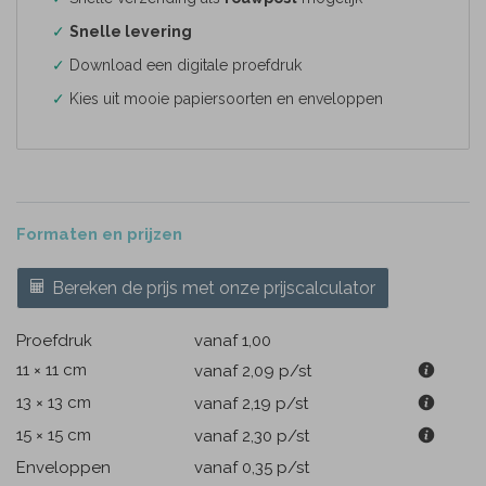
✓
Snelle levering
✓
Download een digitale proefdruk
✓
Kies uit mooie papiersoorten en enveloppen
Formaten en prijzen
Bereken de prijs met onze prijscalculator
Proefdruk
vanaf 1,00
11 × 11 cm
vanaf 2,09
p/st
13 × 13 cm
vanaf 2,19
p/st
15 × 15 cm
vanaf 2,30
p/st
Enveloppen
vanaf 0,35
p/st