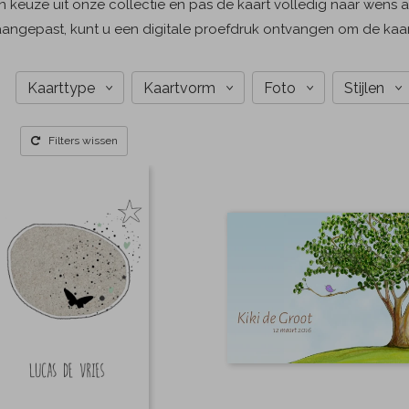
 keuze uit onze collectie en pas de kaart volledig naar wens aa
aangepast, kunt u een digitale proefdruk ontvangen om de kaar
Kaarttype
Kaartvorm
Foto
Stijlen
Filters wissen