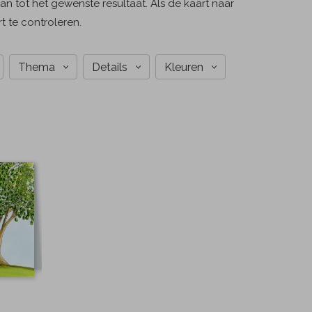
n tot het gewenste resultaat. Als de kaart naar
t te controleren.
Thema
Details
Kleuren