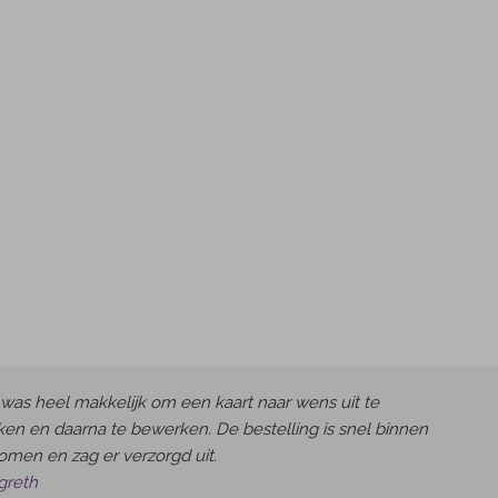
was heel makkelijk om een kaart naar wens uit te
en en daarna te bewerken. De bestelling is snel binnen
omen en zag er verzorgd uit.
greth