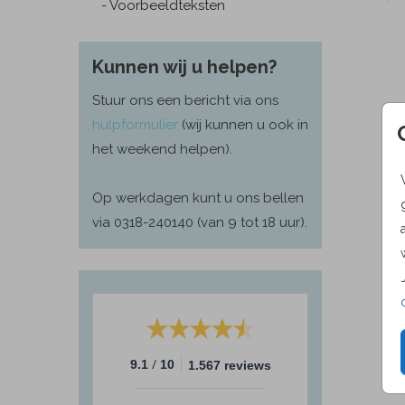
- Voorbeeldteksten
Kunnen wij u helpen?
Stuur ons een bericht via ons
hulpformulier
(wij kunnen u ook in
het weekend helpen).
Op werkdagen kunt u ons bellen
via 0318-240140 (van 9 tot 18 uur).
/
9.1
10
1.567 reviews