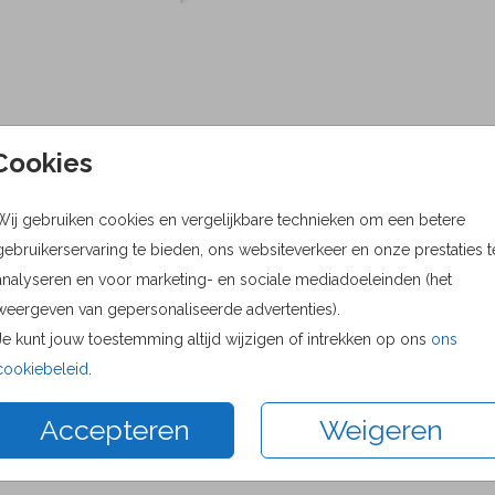
Cookies
Wij gebruiken cookies en vergelijkbare technieken om een betere
gebruikerservaring te bieden, ons websiteverkeer en onze prestaties t
analyseren en voor marketing- en sociale mediadoeleinden (het
weergeven van gepersonaliseerde advertenties).
Je kunt jouw toestemming altijd wijzigen of intrekken op ons
ons
cookiebeleid
.
Accepteren
Weigeren