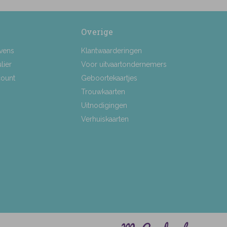
Overige
vens
Klantwaarderingen
lier
Voor uitvaartondernemers
count
Geboortekaartjes
Trouwkaarten
Uitnodigingen
Verhuiskaarten