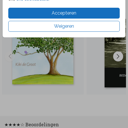
Veel gekozen producten
Accepteren
Weigeren
★★★★☆ Beoordelingen