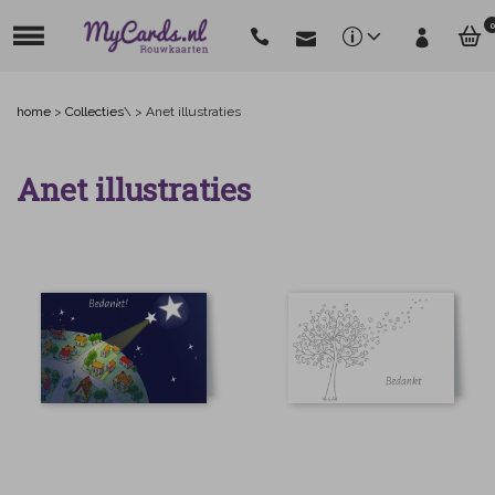
0
home
>
Collecties
\ > Anet illustraties
Anet illustraties