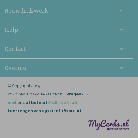
Rouwdrukwerk
Help
Contact
Overige
© Copyright 2015-
2026 MyCardsRouwkaarten.nl |
Vragen?
E-
mail
ons of bel met
0318 - 240 140
(werkdagen van 09:00 tot 18:00 uur).