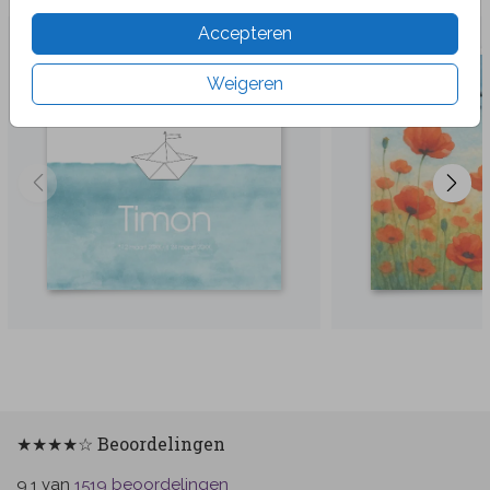
Accepteren
Weigeren
★★★★☆ Beoordelingen
van
beoordelingen
9.1
1519