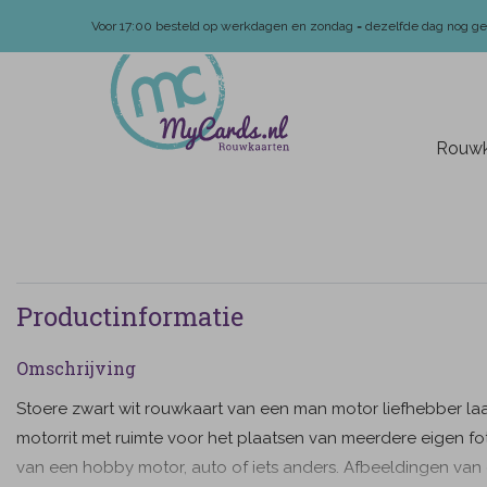
Voor 17:00 besteld op werkdagen en zondag = dezelfde dag nog g
Rouwk
Productinformatie
Omschrijving
Stoere zwart wit rouwkaart van een man motor liefhebber laa
motorrit met ruimte voor het plaatsen van meerdere eigen fo
van een hobby motor, auto of iets anders. Afbeeldingen van