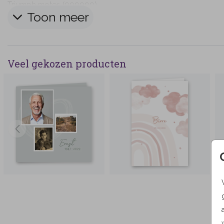
Triumph motor. (999999)
Toon meer
Veel gekozen producten