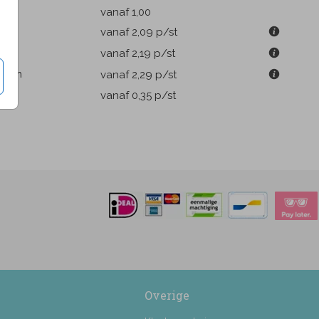
k
vanaf 1,00
m
vanaf 2,09
p/st
4 cm
vanaf 2,19
p/st
.4 cm
vanaf 2,29
p/st
pen
vanaf 0,35
p/st
Overige