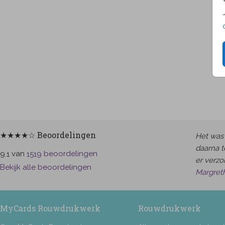
★★★★☆ Beoordelingen
Het was 
daarna t
van
beoordelingen
9.1
1519
er verzor
Bekijk alle beoordelingen
Margret
MyCards Rouwdrukwerk
Rouwdrukwerk