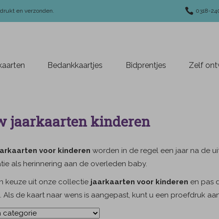
edrukt en verzonden.
0318-24
aarten
Bedankkaartjes
Bidprentjes
Zelf on
 jaarkaarten kinderen
arkaarten voor kinderen
worden in de regel een jaar na de u
tie als herinnering aan de overleden baby.
 keuze uit onze collectie
jaarkaarten voor kinderen
en pas d
t. Als de kaart naar wens is aangepast, kunt u een proefdruk a